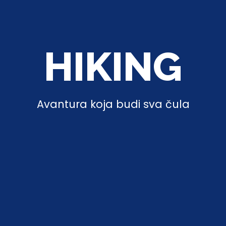
HIKING
Avantura koja budi sva čula