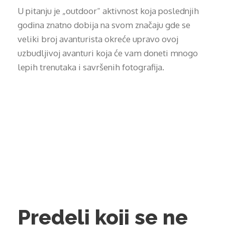
U pitanju je „outdoor“ aktivnost koja poslednjih
godina znatno dobija na svom značaju gde se
veliki broj avanturista okreće upravo ovoj
uzbudljivoj avanturi koja će vam doneti mnogo
lepih trenutaka i savršenih fotografija.
Predeli koji se ne