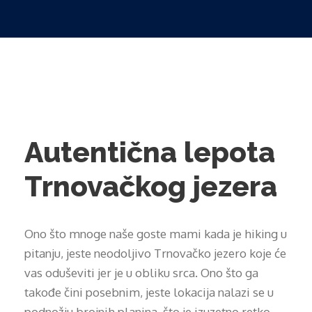
Autentična lepota
Trnovačkog jezera
Ono što mnoge naše goste mami kada je hiking u
pitanju, jeste neodoljivo Trnovačko jezero koje će
vas oduševiti jer je u obliku srca. Ono što ga
takođe čini posebnim, jeste lokacija nalazi se u
podnožju brojnih planina, što je izuzetno retko.