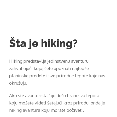
Šta je hiking?
Hiking predstavlja jedinstvenu avanturu
zahvaljujući kojoj ćete upoznati najlepše
planinske predele i sve prirodne lepote koje nas
okružuju.
Ako ste avanturista čiju dušu hrani sva lepota
koju možete videti šetajući kroz prirodu, onda je
hiking avantura koju morate doživeti.