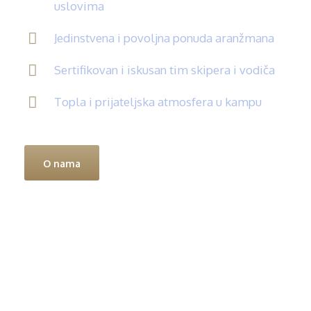
uslovima
Jedinstvena i povoljna ponuda aranžmana
Sertifikovan i iskusan tim skipera i vodiča
Topla i prijateljska atmosfera u kampu
O nama