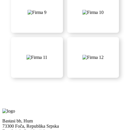
FIRMA 9
FIRMA 10
FIRMA 11
FIRMA 12
Bastasi bb, Hum
73300 Foča, Republika Srpska