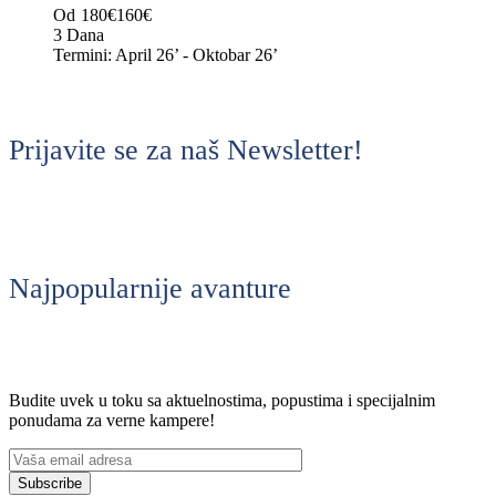
Od
180€
160€
3 Dana
Termini: April 26’ - Oktobar 26’
Prijavite se za naš Newsletter!
Najpopularnije avanture
Budite uvek u toku sa aktuelnostima, popustima i specijalnim
ponudama za verne kampere!