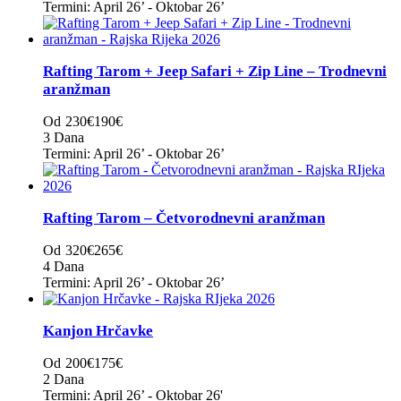
Termini: April 26’ - Oktobar 26’
Rafting Tarom + Jeep Safari + Zip Line – Trodnevni
aranžman
Od
230€
190€
3 Dana
Termini: April 26’ - Oktobar 26’
Rafting Tarom – Četvorodnevni aranžman
Od
320€
265€
4 Dana
Termini: April 26’ - Oktobar 26’
Kanjon Hrčavke
Od
200€
175€
2 Dana
Termini: April 26’ - Oktobar 26'