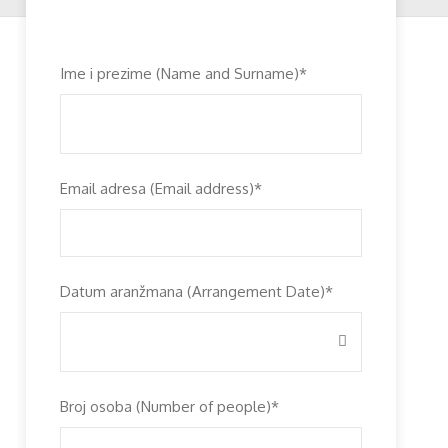
Ime i prezime (Name and Surname)
*
Email adresa (Email address)
*
Datum aranžmana (Arrangement Date)
*
Broj osoba (Number of people)
*