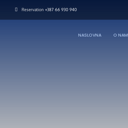
Reservation
+387 66 930 940
NASLOVNA
O NAM