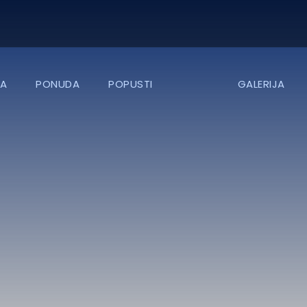
A
PONUDA
POPUSTI
GALERIJA