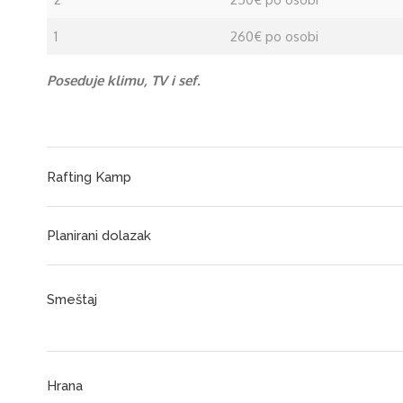
1
260€ po osobi
Poseduje klimu, TV i sef.
Rafting Kamp
Planirani dolazak
Smeštaj
Hrana