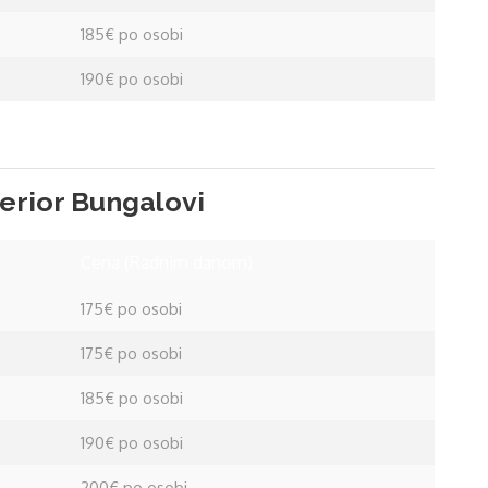
185€ po osobi
190€ po osobi
perior Bungalovi
Cena (Radnim danom)
175€ po osobi
175€ po osobi
185€ po osobi
190€ po osobi
200€ po osobi