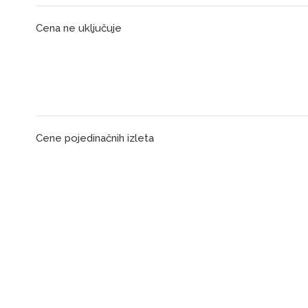
Cena ne uključuje
Cene pojedinačnih izleta