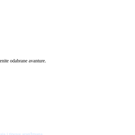
cenite odabrane avanture.
aja i tipove aranžmana.