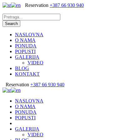
Reservation
+387 66 930 940
NASLOVNA
O NAMA
PONUDA
POPUSTI
GALERIJA
VIDEO
BLOG
KONTAKT
Reservation
+387 66 930 940
NASLOVNA
O NAMA
PONUDA
POPUSTI
GALERIJA
VIDEO