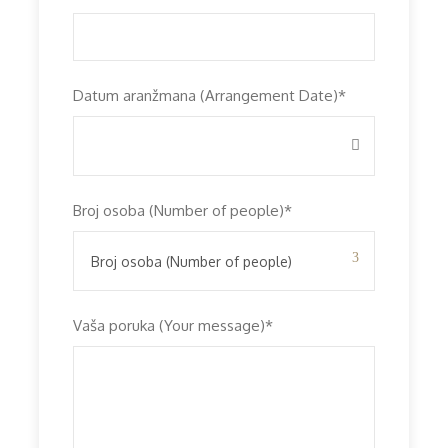
Datum aranžmana (Arrangement Date)
*
Broj osoba (Number of people)
*
Vaša poruka (Your message)
*