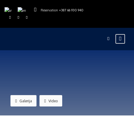
Reservation
+387 66 930 940
Galerija
Video