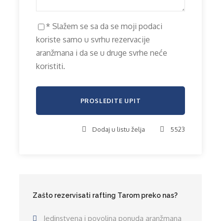
* Slažem se sa da se moji podaci
koriste samo u svrhu rezervacije
aranžmana i da se u druge svrhe neće
koristiti.
Dodaj u listu želja
5523
Zašto rezervisati rafting Tarom preko nas?
Jedinstvena i povoljna ponuda aranžmana