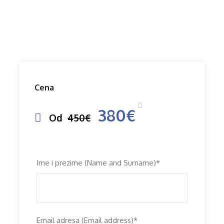
Cena
380€
Od
450€
Ime i prezime (Name and Surname)
*
Email adresa (Email address)
*