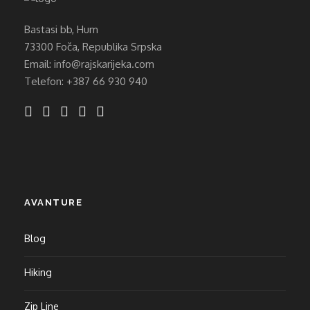
Bastasi bb, Hum
73300 Foča, Republika Srpska
Email: info@rajskarijeka.com
Telefon: +387 66 930 940
AVANTURE
Blog
Hiking
Zip Line