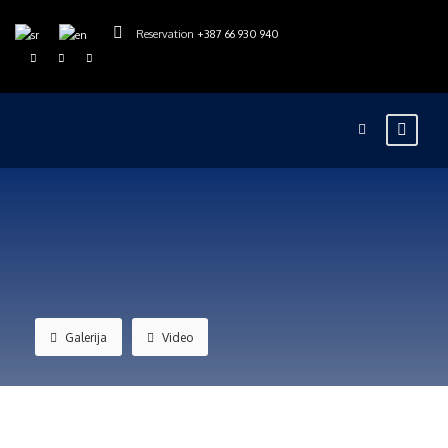
Reservation
+387 66 930 940
Galerija
Video