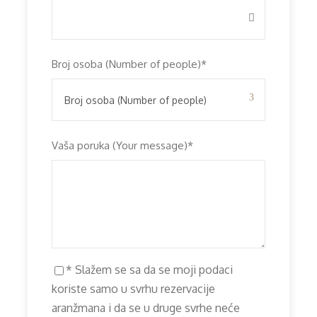
Broj osoba (Number of people)
*
Vaša poruka (Your message)
*
* Slažem se sa da se moji podaci
koriste samo u svrhu rezervacije
aranžmana i da se u druge svrhe neće