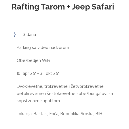
Rafting Tarom + Jeep Safari
3 dana
Parking sa video nadzorom
Obezbedjen WiFi
10. apr 26' - 31. okt 26'
Dvokrevetne, trokrevetne i četvorokrevetne,
petokrevetne i šestokrevetne sobe/bungalovi sa
sopstvenim kupatilom
Lokacija: Bastasi, Foča, Republika Srpska, BIH