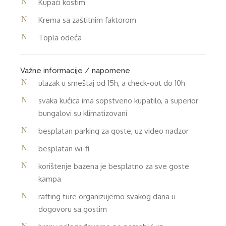
Kupaći kostim
Krema sa zaštitnim faktorom
Topla odeća
Važne informacije / napomene
ulazak u smeštaj od 15h, a check-out do 10h
svaka kućica ima sopstveno kupatilo, a superior
bungalovi su klimatizovani
besplatan parking za goste, uz video nadzor
besplatan wi-fi
korištenje bazena je besplatno za sve goste
kampa
rafting ture organizujemo svakog dana u
dogovoru sa gostim