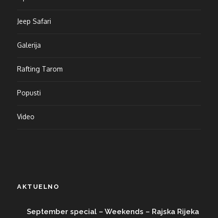
Jeep Safari
Galerija
Rafting Tarom
Popusti
Video
AKTUELNO
September special – Weekends – Rajska Rijeka