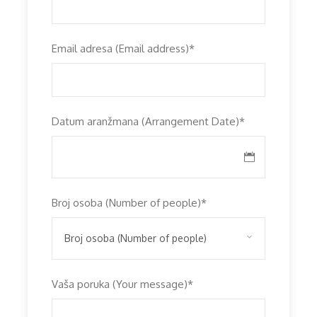
Email adresa (Email address)
*
Datum aranžmana (Arrangement Date)
*
Broj osoba (Number of people)
*
Vaša poruka (Your message)
*