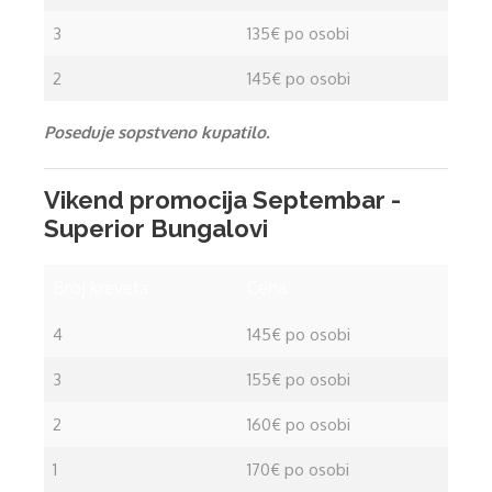
3
135€ po osobi
2
145€ po osobi
Poseduje sopstveno kupatilo.
Vikend promocija Septembar -
Superior Bungalovi
Broj kreveta
Cena
4
145€ po osobi
3
155€ po osobi
2
160€ po osobi
1
170€ po osobi