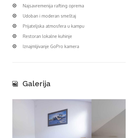
Najsavremenija rafting oprema
Udoban i moderan smeštaj
Prijateljska atmosfera u kampu
Restoran lokalne kuhinje
Iznajmljivanje GoPro kamera
Galerija