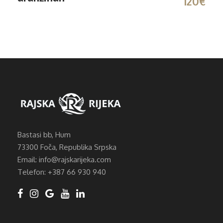
120€
Bastasi bb, Hum
73300 Foča, Republika Srpska
Email: info@rajskarijeka.com
Telefon: +387 66 930 940