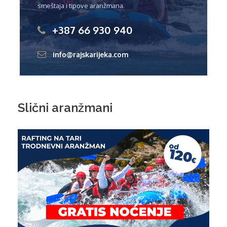
smeštaja i tipove aranžmana.
+387 66 930 940
info@rajskarijeka.com
Slični aranžmani