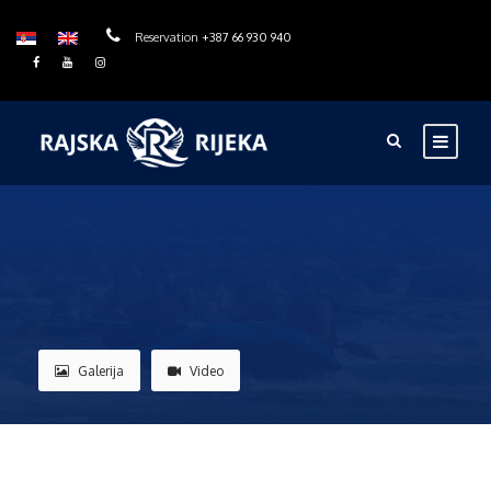
Reservation
+387 66 930 940
Galerija
Video