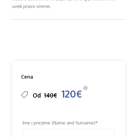
uvek pravo vreme.
Cena
120€
Od
140€
Ime i prezime (Name and Surname)
*