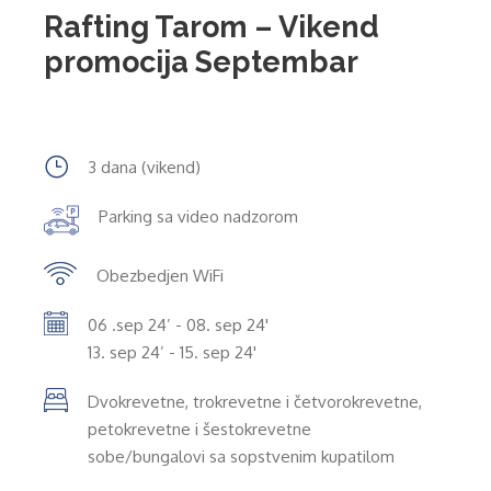
Rafting Tarom – Vikend
promocija Septembar
3 dana (vikend)
Parking sa video nadzorom
Obezbedjen WiFi
06 .sep 24’ - 08. sep 24'
13. sep 24’ - 15. sep 24'
Dvokrevetne, trokrevetne i četvorokrevetne,
petokrevetne i šestokrevetne
sobe/bungalovi sa sopstvenim kupatilom