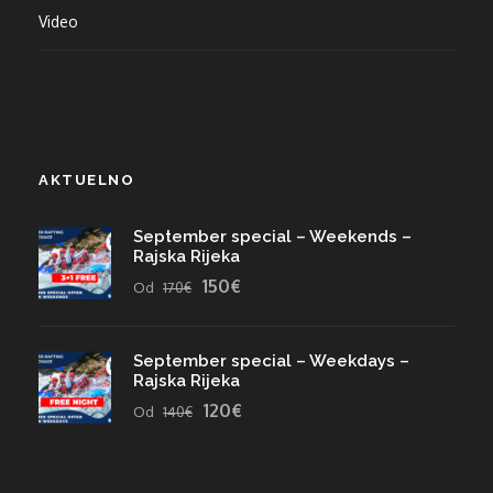
Video
AKTUELNO
September special – Weekends –
Rajska Rijeka
150€
Od
170€
September special – Weekdays –
Rajska Rijeka
120€
Od
140€