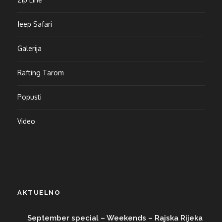
Jeep Safari
Galerija
Rafting Tarom
Popusti
Video
AKTUELNO
September special – Weekends – Rajska Rijeka