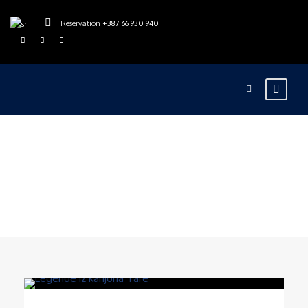
Reservation
+387 66 930 940
Blog