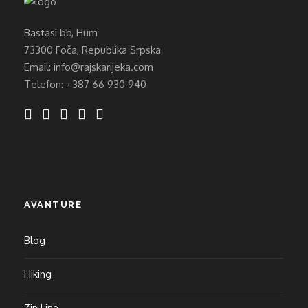
Bastasi bb, Hum
73300 Foča, Republika Srpska
Email: info@rajskarijeka.com
Telefon: +387 66 930 940
AVANTURE
Blog
Hiking
Zip Line