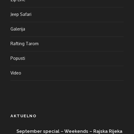
Jeep Safari
Galerija
Rafting Tarom
Popusti
Video
AKTUELNO
September special – Weekends – Rajska Rijeka