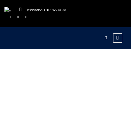
Reservation
+387 66 930 940
Category
Blog