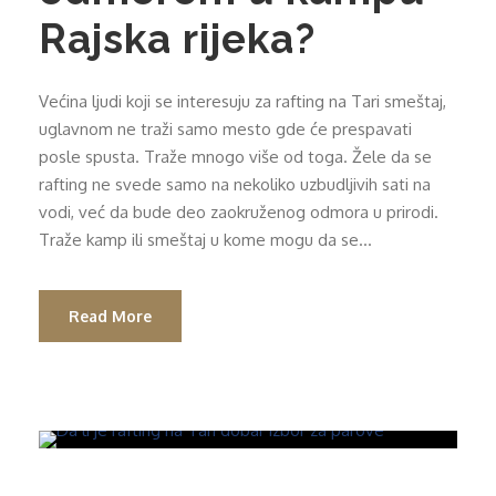
Rajska rijeka?
Većina ljudi koji se interesuju za rafting na Tari smeštaj,
uglavnom ne traži samo mesto gde će prespavati
posle spusta. Traže mnogo više od toga. Žele da se
rafting ne svede samo na nekoliko uzbudljivih sati na
vodi, već da bude deo zaokruženog odmora u prirodi.
Traže kamp ili smeštaj u kome mogu da se...
Read More