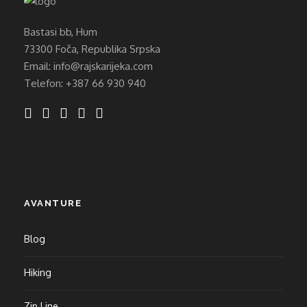
Bastasi bb, Hum
73300 Foča, Republika Srpska
Email: info@rajskarijeka.com
Telefon: +387 66 930 940
AVANTURE
Blog
Hiking
Zip Line