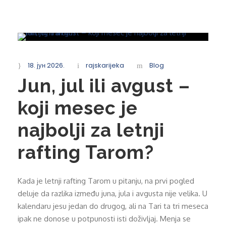
18. јун 2026.
rajskarijeka
Blog
Jun, jul ili avgust –
koji mesec je
najbolji za letnji
rafting Tarom?
Kada je letnji rafting Tarom u pitanju, na prvi pogled
deluje da razlika između juna, jula i avgusta nije velika. U
kalendaru jesu jedan do drugog, ali na Tari ta tri meseca
ipak ne donose u potpunosti isti doživljaj. Menja se