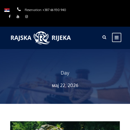
Reservation
+387 66 930 940
Day
мај 22, 2026