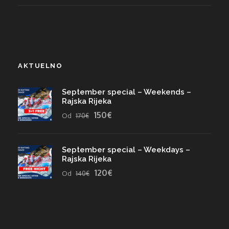
AKTUELNO
September special – Weekends –
Rajska Rijeka
150€
Od
170€
September special – Weekdays –
Rajska Rijeka
120€
Od
140€