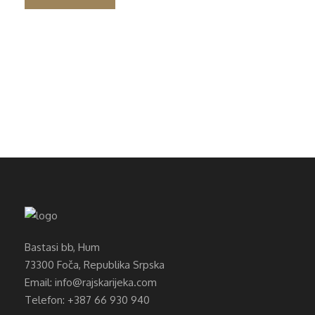
Bastasi bb, Hum
73300 Foča, Republika Srpska
Email: info@rajskarijeka.com
Telefon: +387 66 930 940