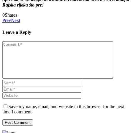
Rajska rijeka što pre!
0
Shares
Prev
Next
Leave a Reply
Save my name, email, and website in this browser for the next
time I comment.