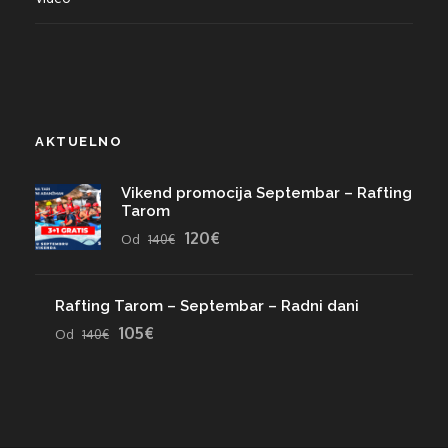
AKTUELNO
Vikend promocija Septembar – Rafting
Tarom
120€
Od
140€
Rafting Tarom – Septembar – Radni dani
105€
Od
140€