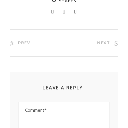
SHARES
PREV
NEXT
LEAVE A REPLY