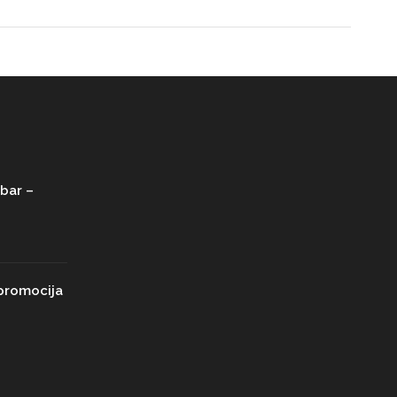
bar –
promocija