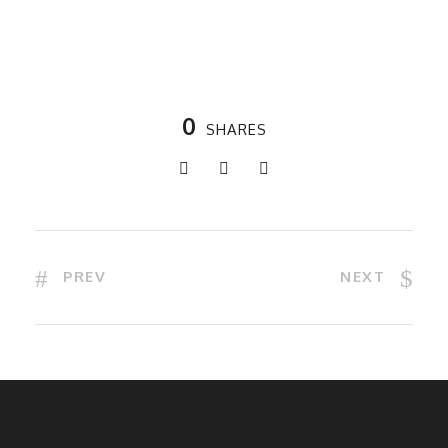
0
SHARES
PREV
NEXT