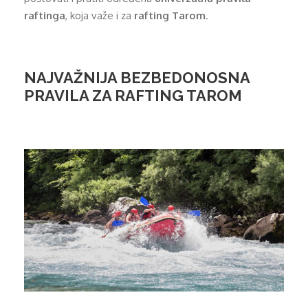
raftinga
, koja važe i za
rafting Tarom
.
NAJVAŽNIJA BEZBEDONOSNA
PRAVILA ZA RAFTING TAROM