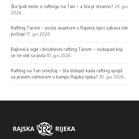
Šta ljudi misle o raftingu na Tari – a šta je stvarno?
24. јул
2026.
Rafting Tarom – posle avanture u Rajskoj rijeci zabava tek
počinje
17. јул 2026.
Bajlovića sige i dvodnevni rafting Tarom – vodopad koji
se ne vidi sa puta
10. јул 2026.
Rafting na Tari smeštaj – šta dobijaš kada rafting spojiš
sa pravim odmorom u kampu Rajska rijeka?
30. јун 2026.