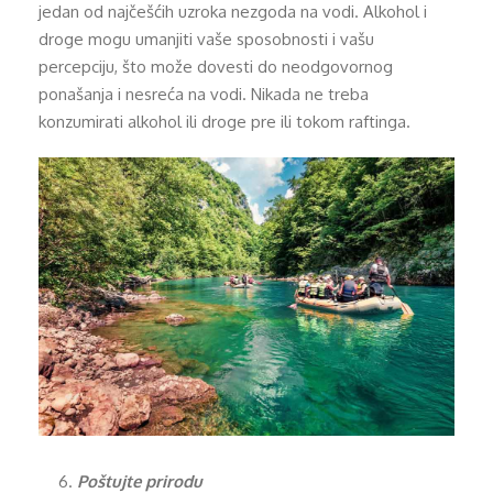
jedan od najčešćih uzroka nezgoda na vodi. Alkohol i
droge mogu umanjiti vaše sposobnosti i vašu
percepciju, što može dovesti do neodgovornog
ponašanja i nesreća na vodi. Nikada ne treba
konzumirati alkohol ili droge pre ili tokom raftinga.
Poštujte prirodu