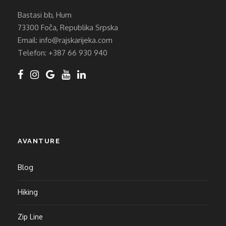
Bastasi bb, Hum
73300 Foča, Republika Srpska
Email: info@rajskarijeka.com
Telefon: +387 66 930 940
AVANTURE
Blog
Hiking
Zip Line