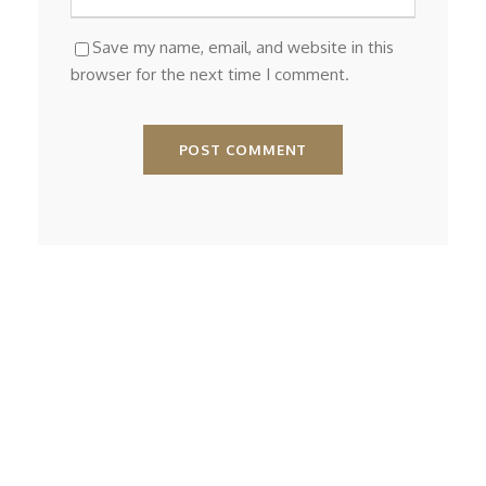
Save my name, email, and website in this
browser for the next time I comment.
Hiking
Jeep Safari
Popusti 2024