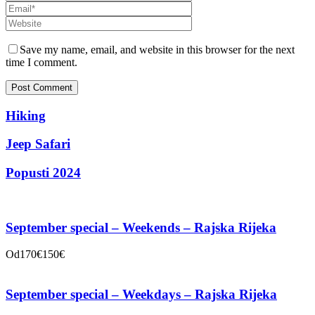
Save my name, email, and website in this browser for the next
time I comment.
Hiking
Jeep Safari
Popusti 2024
September special – Weekends – Rajska Rijeka
Od
170€
150€
September special – Weekdays – Rajska Rijeka