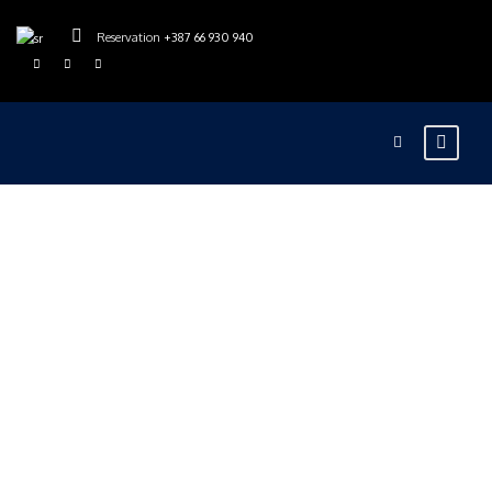
Reservation
+387 66 930 940
rajskarijeka
Blog
0
Prolećni rafting
na Tari – Vikendi
u aprilu i maju