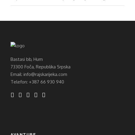
Bastasi bb, Hum
73300 Foča, Republika Srpska
Email: info@rajskarijeka.com
Telefon: +387 66 930 940
AVANTURE