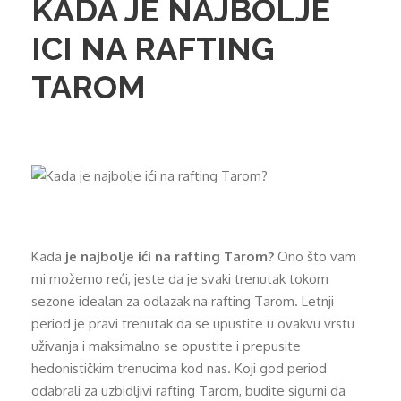
KADA JE NAJBOLJE
ICI NA RAFTING
TAROM
Kada
je najbolje ići na rafting Tarom?
Ono što vam
mi možemo reći, jeste da je svaki trenutak tokom
sezone idealan za odlazak na rafting Tarom. Letnji
period je pravi trenutak da se upustite u ovakvu vrstu
uživanja i maksimalno se opustite i prepusite
hedonističkim trenucima kod nas. Koji god period
odabrali za uzbidljivi rafting Tarom, budite sigurni da