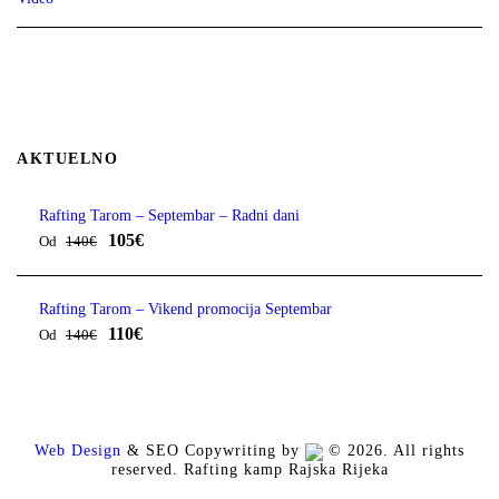
AKTUELNO
Rafting Tarom – Septembar – Radni dani
105€
Od
140€
Rafting Tarom – Vikend promocija Septembar
110€
Od
140€
Web Design
& SEO Copywriting by
© 2026. All rights
reserved. Rafting kamp Rajska Rijeka