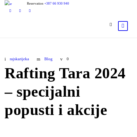
Reservation
+387 66 930 940
rajskarijeka
Blog
0
Rafting Tara 2024
– specijalni
popusti i akcije