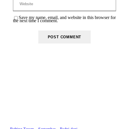
Save my name, email, and website in this browser for
the next time I comment.
Hiking
Jeep Safari
Popusti 2024