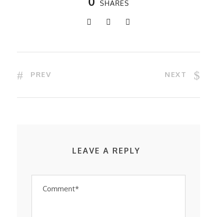
0
SHARES
PREV
NEXT
LEAVE A REPLY