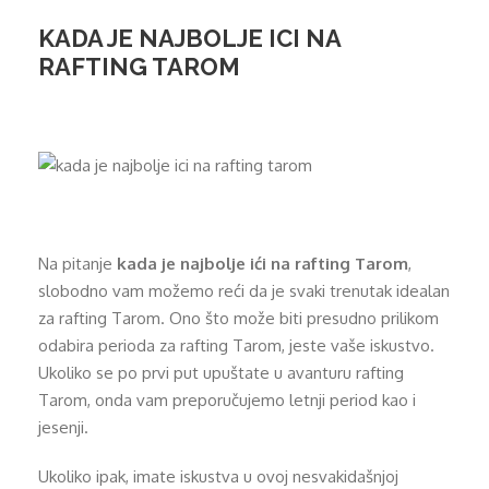
KADA JE NAJBOLJE ICI NA
RAFTING TAROM
Na pitanje
kada je najbolje ići na rafting Tarom
,
slobodno vam možemo reći da je svaki trenutak idealan
za rafting Tarom. Ono što može biti presudno prilikom
odabira perioda za rafting Tarom, jeste vaše iskustvo.
Ukoliko se po prvi put upuštate u avanturu rafting
Tarom, onda vam preporučujemo letnji period kao i
jesenji.
Ukoliko ipak, imate iskustva u ovoj nesvakidašnjoj