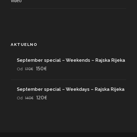
Video
AKTUELNO
September special – Weekends – Rajska Rijeka
150€
Od
170€
September special – Weekdays – Rajska Rijeka
120€
Od
140€