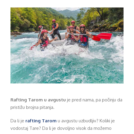
Rafting Tarom u avgustu
je pred nama, pa počinju da
pristižu brojna pitanja.
Da li je
rafting Tarom
u avgustu uzbudljiv? Koliki je
vodostaj Tare? Da li je dovoljno visok da možemo