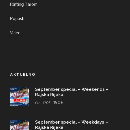
Rafting Tarom
Popusti
Video
AKTUELNO
September special – Weekends –
Rajska Rijeka
150€
Od
170€
September special – Weekdays –
Rajska Rijeka