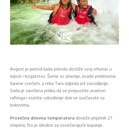
Avgust je period kada priroda dostiže svoj vrhunac u
lepoti i bogatstvu. Šume su zelenije, livade prekrivene
šarene cvećem, a reka Tara izgleda još zavodljivije.
Sada je savršena prilika da se prepustite avanturi
raftinga i osetite uzbuđenje dok se suočavate sa
bukovima.
Prosečna dnevna temperatura
doseže prijatnih 27
stepeni, što je idealno za osvežavajuće kupanje.